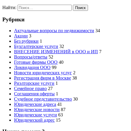
Найти:
Рубрики
Актуальные вопросы по недвижимости
34
Акции
3
Без рубрики
1
Бухгалтерские услуги
32
ВНЕСЕНИЕ ИЗМЕНЕНИЙ в ООО и ИП
7
Вопросы/ответы
52
Готовые фирмы ООО
40
Ликвидация ООО
99
Новости юридических услуг
2
Регистрация фирм в Москве
38
Риэлторские услуги
1
Семейное право
27
Соглашения оферты
1
Судебное представительство
30
Юридические адреса
41
Юридические новости
87
Юридические услуги
63
Юридический адрес
15