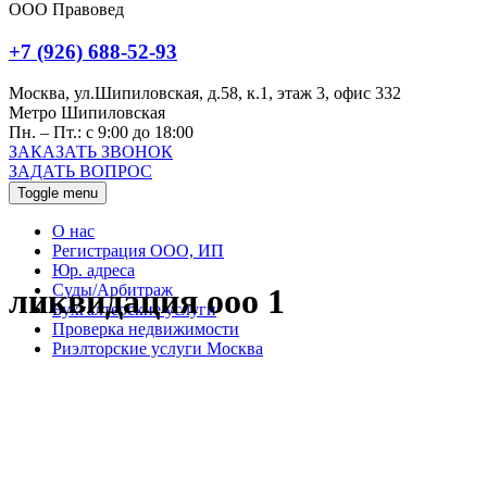
ООО Правовед
+7 (926) 688-52-93
Москва, ул.Шипиловская, д.58, к.1, этаж 3, офис 332
Метро Шипиловская
Пн. – Пт.: с 9:00 до 18:00
ЗАКАЗАТЬ ЗВОНОК
ЗАДАТЬ ВОПРОС
Toggle menu
О нас
Регистрация ООО, ИП
Юр. адреса
Суды/Арбитраж
ликвидация ооо 1
Бухгалтерские услуги
Проверка недвижимости
Риэлторские услуги Москва