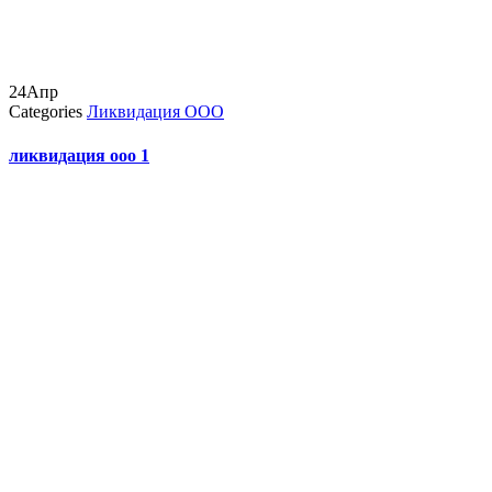
24
Апр
Categories
Ликвидация ООО
ликвидация ооо 1