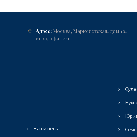
Адрес:
Москва, Марксистская, дом 10,
стр.1, офис 411
Суде
Бухг
Юрид
Наши цены
Семе