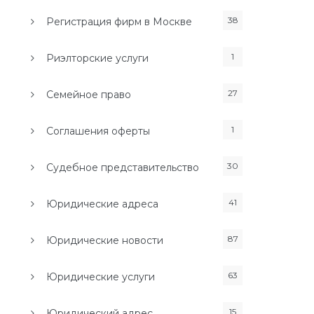
38
Регистрация фирм в Москве
1
Риэлторские услуги
27
Семейное право
1
Соглашения оферты
30
Судебное представительство
41
Юридические адреса
87
Юридические новости
63
Юридические услуги
15
Юридический адрес