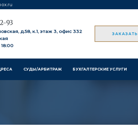
ox.ru
52-93
вская, д.58, к.1, этаж 3, офис 332
ЗАКАЗАТ
кая
о 18:00
ДРЕСА
СУДЫ/АРБИТРАЖ
БУХГАЛТЕРСКИЕ УСЛУГИ