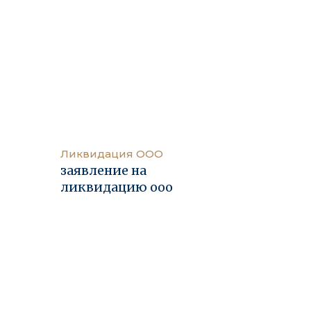
Ликвидация ООО
заявление на
ликвидацию ооо