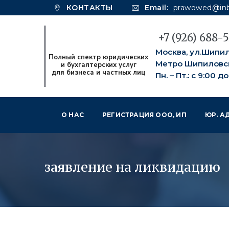
КОНТАКТЫ
Email:
prawowed@inb
+7 (926) 688-
Москва, ул.Шипило
Метро Шипиловс
Пн. – Пт.: с 9:00 д
О НАС
РЕГИСТРАЦИЯ ООО, ИП
ЮР. А
РИЭЛТОРСКИЕ УСЛУГИ МОСКВА
заявление на ликвидацию