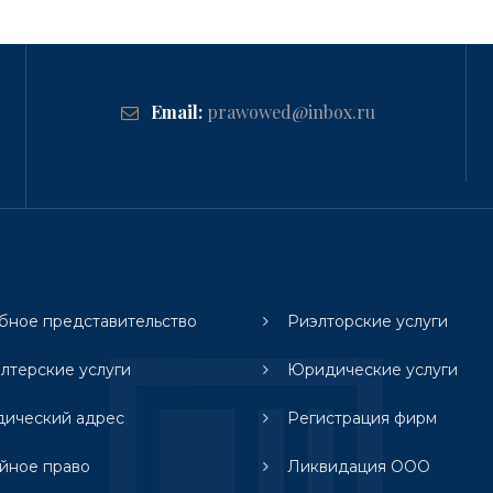
Email:
prawowed@inbox.ru
бное представительство
Риэлторские услуги
алтерские услуги
Юридические услуги
ический адрес
Регистрация фирм
йное право
Ликвидация ООО