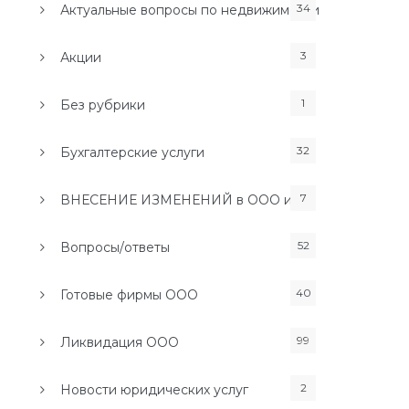
34
Актуальные вопросы по недвижимости
3
Акции
1
Без рубрики
32
Бухгалтерские услуги
7
ВНЕСЕНИЕ ИЗМЕНЕНИЙ в ООО и ИП
52
Вопросы/ответы
40
Готовые фирмы ООО
99
Ликвидация ООО
2
Новости юридических услуг