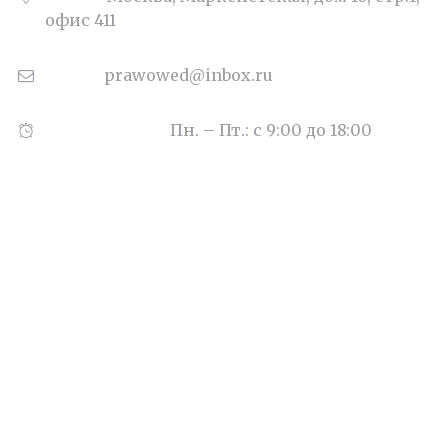
офис 411
Email:
prawowed@inbox.ru
Часы работы:
Пн. – Пт.: с 9:00 до 18:00
Наши цены
Деньги под залог квартиры