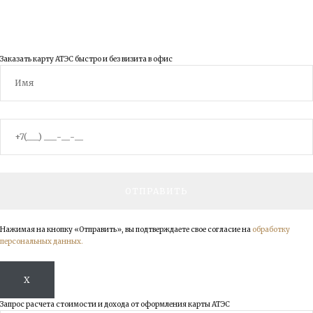
Заказать карту АТЭС быстро и без визита в офис
Нажимая на кнопку «Отправить», вы подтверждаете свое согласие на
обработку
персональных данных.
X
Запрос расчета стоимости и дохода от оформления карты АТЭС