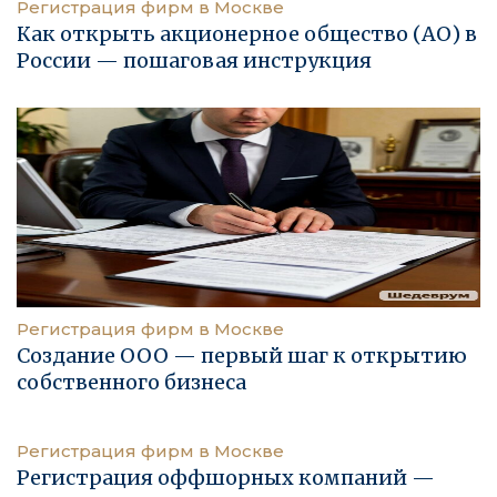
Регистрация фирм в Москве
Как открыть акционерное общество (АО) в
России — пошаговая инструкция
Регистрация фирм в Москве
Создание ООО — первый шаг к открытию
собственного бизнеса
Регистрация фирм в Москве
Регистрация оффшорных компаний —