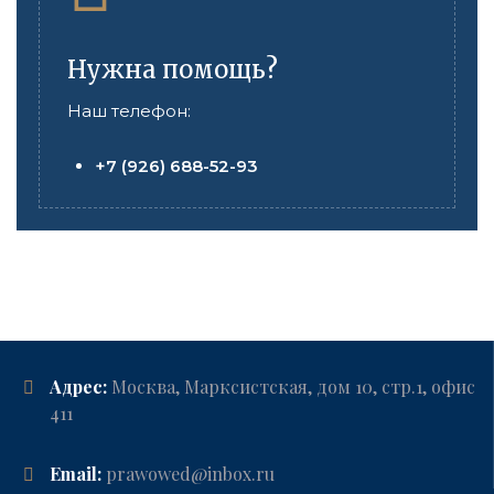
Нужна помощь?
Наш телефон:
+7 (926) 688-52-93
Адрес:
Москва, Марксистская, дом 10, стр.1, офис
411
Email:
prawowed@inbox.ru