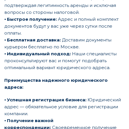
подтверждая легитимность аренды и исключая
вопросы со стороны налоговой.
⦁
Быстрое получение:
Адрес и полный комплект
документов будут у вас уже через сутки после
оплаты.
⦁
Бесплатная доставка:
Доставим документы
курьером бесплатно по Москве.
⦁
Индивидуальный подход:
Наши специалисты
проконсультируют вас и помогут подобрать
оптимальный вариант юридического адреса.
Преимущества надежного юридического
адреса:
⦁
Успешная регистрация бизнеса:
Юридический
адрес — обязательное условие для регистрации
компании.
⦁
Получение важной
корреспонденции:
Своевременное получение