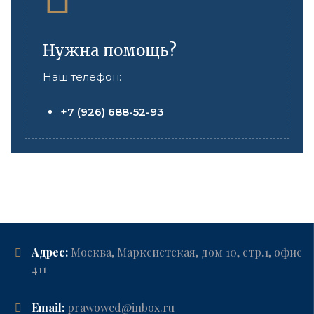
Нужна помощь?
Наш телефон:
+7 (926) 688-52-93
Адрес:
Москва, Марксистская, дом 10, стр.1, офис
411
Email:
prawowed@inbox.ru