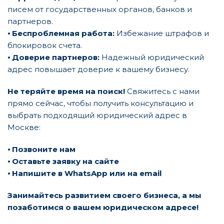
писем от государственных органов, банков и
партнеров.
⦁
Беспроблемная работа:
Избежание штрафов и
блокировок счета.
⦁
Доверие партнеров:
Надежный юридический
адрес повышает доверие к вашему бизнесу.
Не теряйте время на поиск!
Свяжитесь с нами
прямо сейчас, чтобы получить консультацию и
выбрать подходящий юридический адрес в
Москве:
⦁
Позвоните нам
⦁
Оставьте заявку на сайте
⦁
Напишите в WhatsApp или на email
Занимайтесь развитием своего бизнеса, а мы
позаботимся о вашем юридическом адресе!