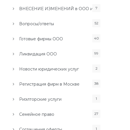
7
ВНЕСЕНИЕ ИЗМЕНЕНИЙ в ООО и ИП
52
Вопросы/ответы
40
Готовые фирмы ООО
99
Ликвидация ООО
2
Новости юридических услуг
38
Регистрация фирм в Москве
1
Риэлторские услуги
27
Семейное право
1
Соглашения оферты