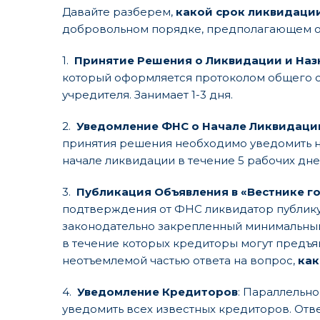
Давайте разберем,
какой срок ликвидаци
добровольном порядке, предполагающем о
1.
Принятие Решения о Ликвидации и На
который оформляется протоколом общего 
учредителя. Занимает 1-3 дня.
2.
Уведомление ФНС о Начале Ликвидации
принятия решения необходимо уведомить н
начале ликвидации в течение 5 рабочих дне
3.
Публикация Объявления в «Вестнике г
подтверждения от ФНС ликвидатор публику
законодательно закрепленный минимальный
в течение которых кредиторы могут предъяв
неотъемлемой частью ответа на вопрос,
как
4.
Уведомление Кредиторов
: Параллельно
уведомить всех известных кредиторов. Ответ