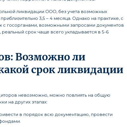
ольной ликвидации ООО, без учета возможных
приблизительно 3,5 – 4 месяца. Однако на практике, с
ок с госорганами, возможными запросами документов
 реальный срок чаще всего укладывается в 5-6
ов: Возможно ли
 какой срок ликвидации
едиторов невозможно, можно повлиять на общую
и на других этапах:
привести в порядок всю документацию, провести
 фондами.