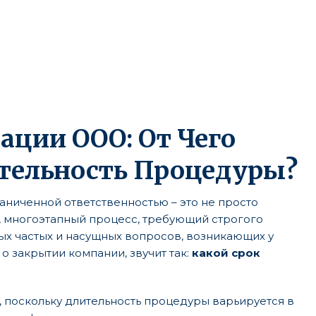
ации ООО: От Чего
тельность Процедуры?
ниченной ответственностью – это не просто
, многоэтапный процесс, требующий строгого
ых частых и насущных вопросов, возникающих у
 закрытии компании, звучит так:
какой срок
, поскольку длительность процедуры варьируется в