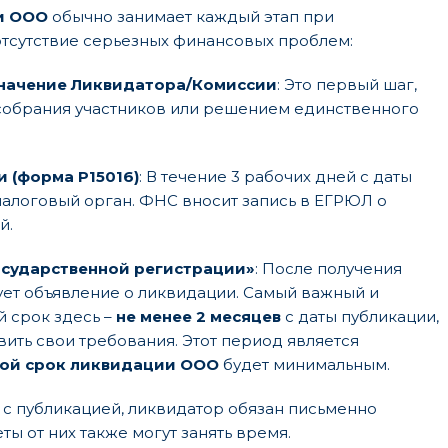
и ООО
обычно занимает каждый этап при
тсутствие серьезных финансовых проблем:
значение Ликвидатора/Комиссии
: Это первый шаг,
собрания участников или решением единственного
 (форма Р15016)
: В течение 3 рабочих дней с даты
алоговый орган. ФНС вносит запись в ЕГРЮЛ о
й.
осударственной регистрации»
: После получения
ет объявление о ликвидации. Самый важный и
 срок здесь –
не менее 2 месяцев
с даты публикации,
ить свои требования. Этот период является
ой срок ликвидации ООО
будет минимальным.
 с публикацией, ликвидатор обязан письменно
ы от них также могут занять время.