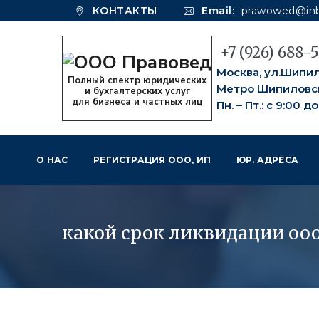
КОНТАКТЫ
Email:
prawowed@inb
+7 (926) 688-
Москва, ул.Шипило
Метро Шипиловс
Пн. – Пт.: с 9:00 д
О НАС
РЕГИСТРАЦИЯ ООО, ИП
ЮР. АДРЕСА
какой срок ликвидации оо