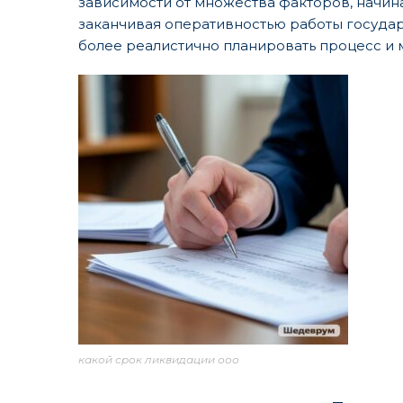
зависимости от множества факторов, начин
заканчивая оперативностью работы госуда
более реалистично планировать процесс и
какой срок ликвидации ооо