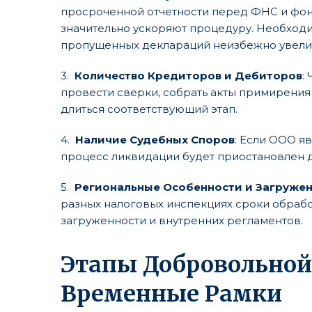
просроченной отчетности перед ФНС и фон
значительно ускоряют процедуру. Необходи
пропущенных деклараций неизбежно увели
3.
Количество Кредиторов и Дебиторов
:
провести сверки, собрать акты примирения 
длиться соответствующий этап.
4.
Наличие Судебных Споров
: Если ООО я
процесс ликвидации будет приостановлен д
5.
Региональные Особенности и Загружен
разных налоговых инспекциях сроки обработ
загруженности и внутренних регламентов.
Этапы Добровольной
Временные Рамки