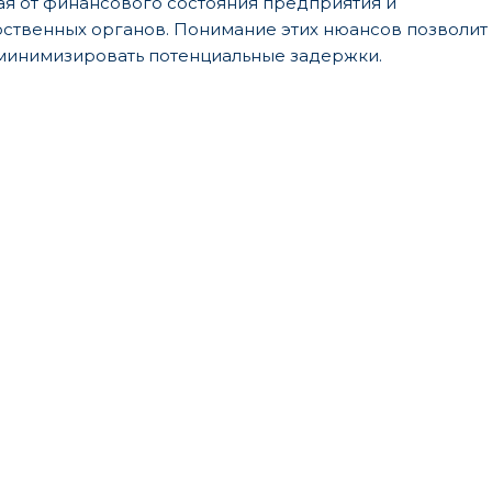
ая от финансового состояния предприятия и
рственных органов. Понимание этих нюансов позволит
 минимизировать потенциальные задержки.