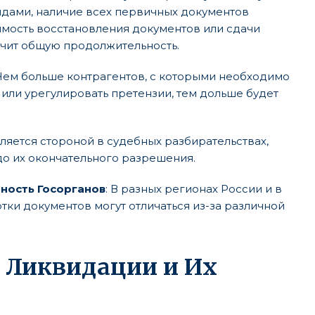
дами, наличие всех первичных документов
мость восстановления документов или сдачи
чит общую продолжительность.
 Чем больше контрагентов, с которыми необходимо
или урегулировать претензии, тем дольше будет
вляется стороной в судебных разбирательствах,
о их окончательного разрешения.
ность Госорганов
: В разных регионах России и в
ки документов могут отличаться из-за различной
 Ликвидации и Их