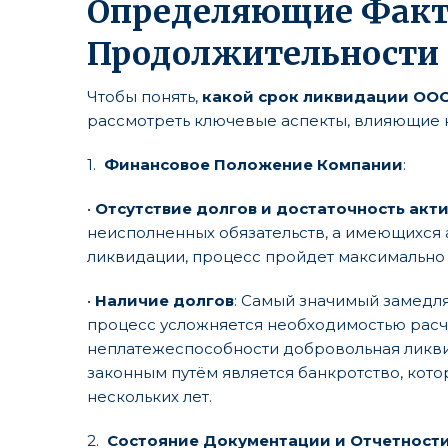
Определяющие Факт
Продолжительности
Чтобы понять,
какой срок ликвидации ОО
рассмотреть ключевые аспекты, влияющие 
1.
Финансовое Положение Компании
:
•
Отсутствие долгов и достаточность акт
неисполненных обязательств, а имеющихся 
ликвидации, процесс пройдет максимально 
•
Наличие долгов
: Самый значимый замедля
процесс усложняется необходимостью расче
неплатежеспособности добровольная ликви
законным путём является банкротство, кото
нескольких лет.
2.
Состояние Документации и Отчетност