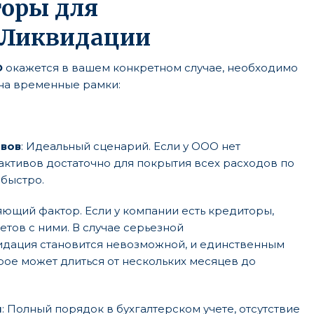
оры для
 Ликвидации
О
окажется в вашем конкретном случае, необходимо
на временные рамки:
ивов
: Идеальный сценарий. Если у ООО нет
активов достаточно для покрытия всех расходов по
быстро.
ющий фактор. Если у компании есть кредиторы,
тов с ними. В случае серьезной
дация становится невозможной, и единственным
рое может длиться от нескольких месяцев до
и
: Полный порядок в бухгалтерском учете, отсутствие