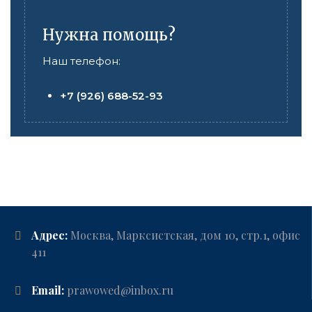
Нужна помощь?
Наш телефон:
+7 (926) 688-52-93
Адрес:
Москва, Марксистская, дом 10, стр.1, офис
411
Email:
prawowed@inbox.ru