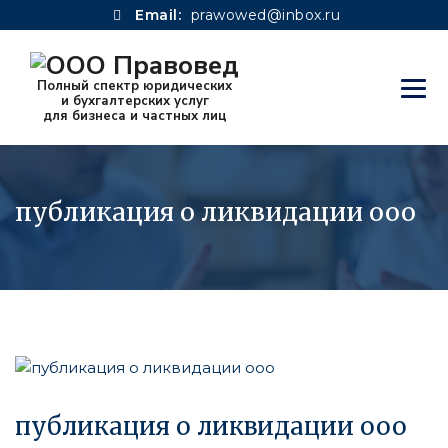
Email:
prawowed@inbox.ru
публикация о ликвидации ооо
публикация о ликвидации ооо