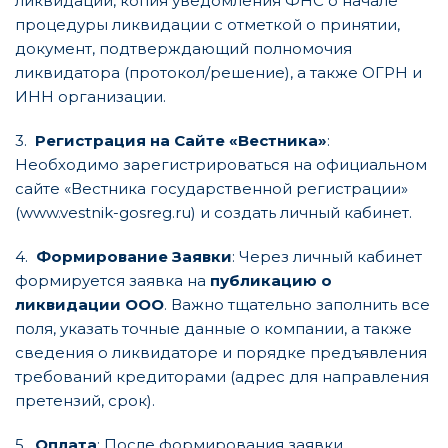
ликвидации, копия уведомления ФНС о начале
процедуры ликвидации с отметкой о принятии,
документ, подтверждающий полномочия
ликвидатора (протокол/решение), а также ОГРН и
ИНН организации.
3.
Регистрация на Сайте «Вестника»
:
Необходимо зарегистрироваться на официальном
сайте «Вестника государственной регистрации»
(
www.vestnik-gosreg.ru
) и создать личный кабинет.
4.
Формирование Заявки
: Через личный кабинет
формируется заявка на
публикацию о
ликвидации ООО
. Важно тщательно заполнить все
поля, указать точные данные о компании, а также
сведения о ликвидаторе и порядке предъявления
требований кредиторами (адрес для направления
претензий, срок).
5.
Оплата
: После формирования заявки