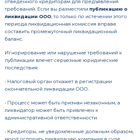
отведенного кредиторам для предъявления
требований. Если вы разместили
публикацию о
ликвидации ООО
, то только по истечении этого
периода ликвидационная комиссия вправе
составить промежуточный ликвидационный
баланс.
Игнорирование или нарушение требований к
публикации влечет серьезные юридические
последствия:
• Налоговый орган откажет в регистрации
окончательной ликвидации ООО.
• Процесс может быть признан незаконным, а
ликвидатор может быть привлечен к
административной ответственности.
• Кредиторы, не уведомленные должным образом,
могут оспорить ликвидацию компании в суде.