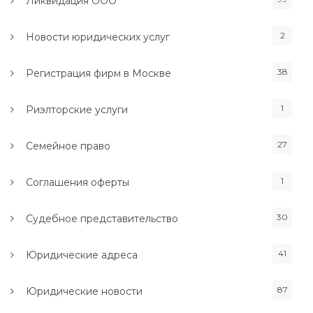
Ликвидация ООО
2
Новости юридических услуг
38
Регистрация фирм в Москве
1
Риэлторские услуги
27
Семейное право
1
Соглашения оферты
30
Судебное представительство
41
Юридические адреса
87
Юридические новости