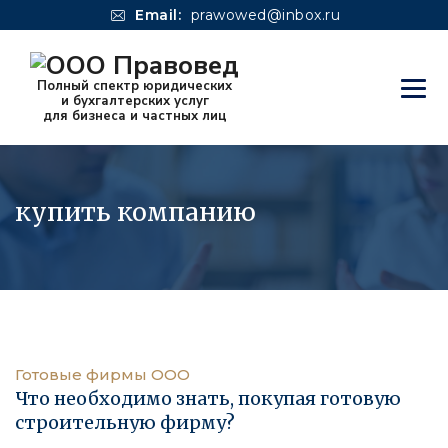
Email:
prawowed@inbox.ru
купить компанию
Готовые фирмы ООО
Что необходимо знать, покупая готовую
строительную фирму?