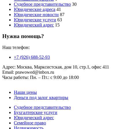
Судебное представительство
30
Юридические адреса
41
Юридические новости
87
Юридические услуги
63
Юридический адрес
15
Нужна помощь?
Наш телефон:
+7 (926) 688-52-93
Адрес:
Москва, Марксистская, дом 10, стр.1, офис 411
Email:
prawowed@inbox.ru
Часы работы:
Пн. – Пт.: с 9:00 до 18:00
Наши цены
Деньги под залог квартиры
Судебное представительство
Бухгалтерские услуги
Юридический адрес
Семейное право
Недвижимость