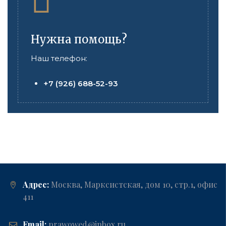
Нужна помощь?
Наш телефон:
+7 (926) 688-52-93
Адрес:
Москва, Марксистская, дом 10, стр.1, офис
411
Email:
prawowed@inbox.ru