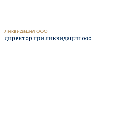
Ликвидация ООО
директор при ликвидации ооо