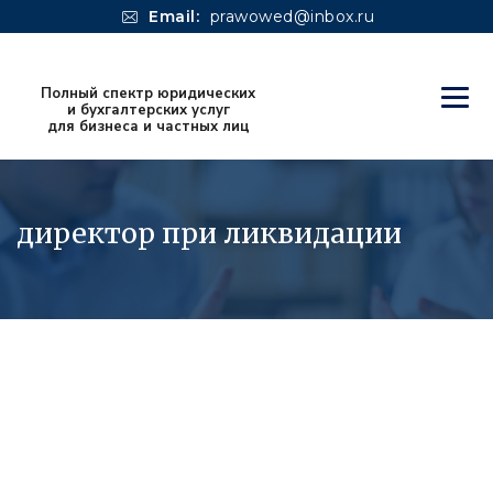
Email:
prawowed@inbox.ru
директор при ликвидации