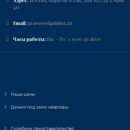
Адрес:
Москва, Марксистская, дом 10, стр.1, офис
411
Email:
prawowed@inbox.ru
Часы работы:
Пн. – Пт.: с 9:00 до 18:00
Наши цены
Деньги под залог квартиры
Судебное представительство