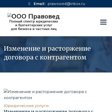
Email:
prawowed@inbox.ru
Изменение и расторжение
договора с контрагентом
Юридические услуги
Изменение и расторжение договора с