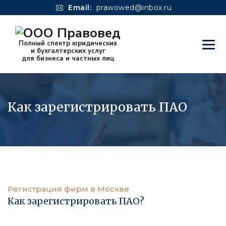
Email:
prawowed@inbox.ru
Как зарегистрировать ПАО
Регистрация фирм в Москве
Как зарегистрировать ПАО?