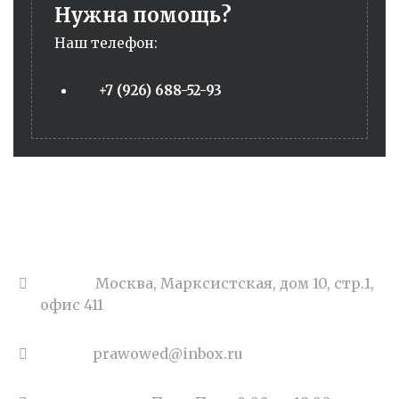
Нужна помощь?
Наш телефон:
+7 (926) 688-52-93
Адрес:
Москва, Марксистская, дом 10, стр.1,
офис 411
Email:
prawowed@inbox.ru