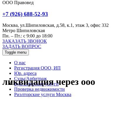
ООО Правовед
+7 (926) 688-52-93
Москва, ул.Шипиловская, д.58, к.1, этаж 3, офис 332
Метро Шипиловская
Пн. – Пт.: с 9:00 до 18:00
ЗАКАЗАТЬ ЗВОНОК
ЗАДАТЬ ВОПРОС
Toggle menu
О нас
Регистрация ООО, ИП
Юр. адреса
Суды/Арбитраж
ликвидация через ооо
Бухгалтерские услуги
Проверка недвижимости
Риэлторские услуги Москва