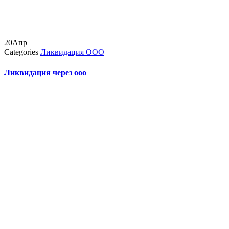
20
Апр
Categories
Ликвидация ООО
Ликвидация через ооо