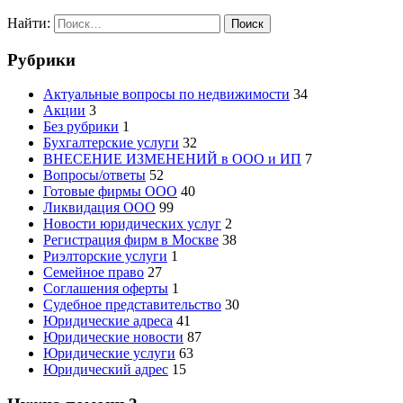
Найти:
Рубрики
Актуальные вопросы по недвижимости
34
Акции
3
Без рубрики
1
Бухгалтерские услуги
32
ВНЕСЕНИЕ ИЗМЕНЕНИЙ в ООО и ИП
7
Вопросы/ответы
52
Готовые фирмы ООО
40
Ликвидация ООО
99
Новости юридических услуг
2
Регистрация фирм в Москве
38
Риэлторские услуги
1
Семейное право
27
Соглашения оферты
1
Судебное представительство
30
Юридические адреса
41
Юридические новости
87
Юридические услуги
63
Юридический адрес
15