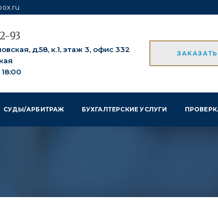
ox.ru
52-93
вская, д.58, к.1, этаж 3, офис 332
ЗАКАЗАТ
кая
о 18:00
СУДЫ/АРБИТРАЖ
БУХГАЛТЕРСКИЕ УСЛУГИ
ПРОВЕРК