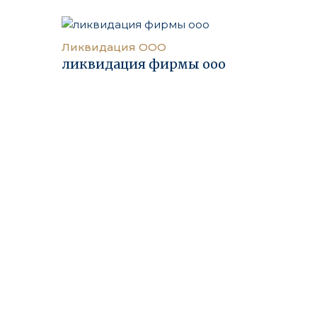
Ликвидация ООО
ликвидация фирмы ооо