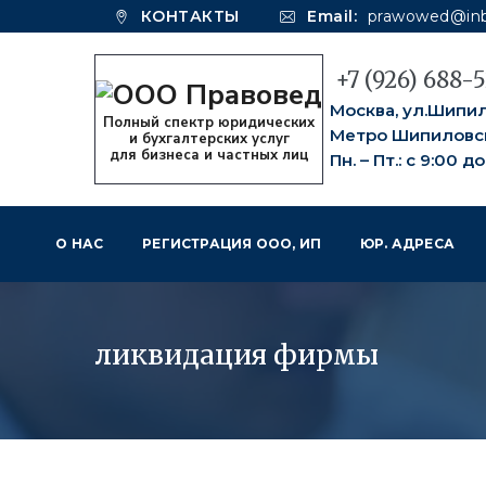
КОНТАКТЫ
Email:
prawowed@inb
+7 (926) 688-
Москва, ул.Шипило
Метро Шипиловс
Пн. – Пт.: с 9:00 д
О НАС
РЕГИСТРАЦИЯ ООО, ИП
ЮР. АДРЕСА
ликвидация фирмы