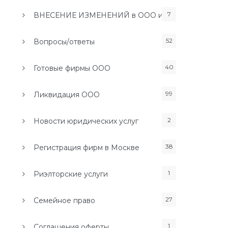
7
ВНЕСЕНИЕ ИЗМЕНЕНИЙ в ООО и ИП
52
Вопросы/ответы
40
Готовые фирмы ООО
99
Ликвидация ООО
2
Новости юридических услуг
38
Регистрация фирм в Москве
1
Риэлторские услуги
27
Семейное право
1
Соглашения оферты