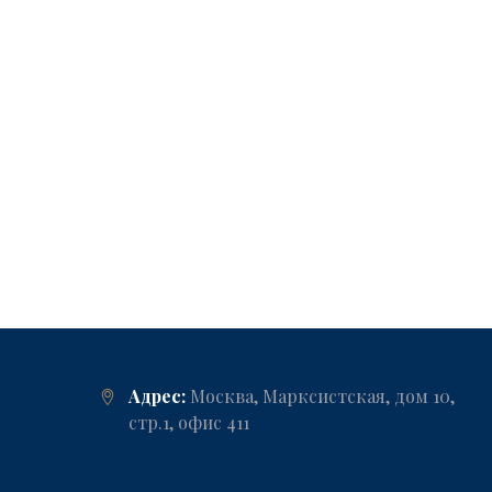
Адрес:
Москва, Марксистская, дом 10,
стр.1, офис 411