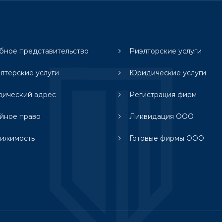
бное представительство
Риэлторские услуги
алтерские услуги
Юридические услуги
ический адрес
Регистрация фирм
йное право
Ликвидация ООО
ижимость
Готовые фирмы ООО