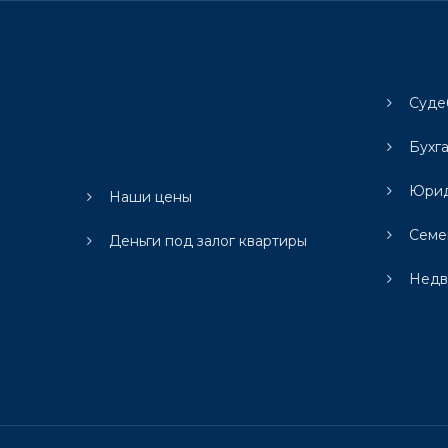
Суде
Бухг
Юрид
Наши цены
Семе
Деньги под залог квартиры
Недв