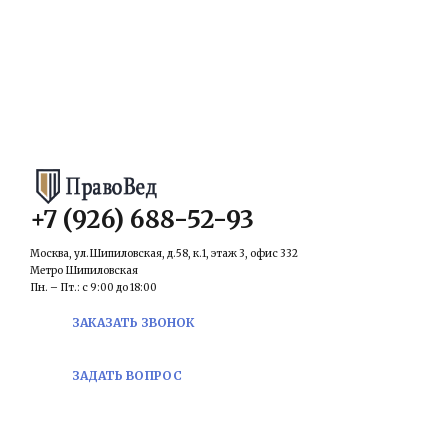
КОНТАКТЫ
Email:
prawowed@inbox.ru
+7 (926) 688-52-93
Москва, ул.Шипиловская, д.58, к.1, этаж 3, офис 332
Метро Шипиловская
Пн. – Пт.: с 9:00 до 18:00
ЗАКАЗАТЬ ЗВОНОК
ЗАДАТЬ ВОПРОС