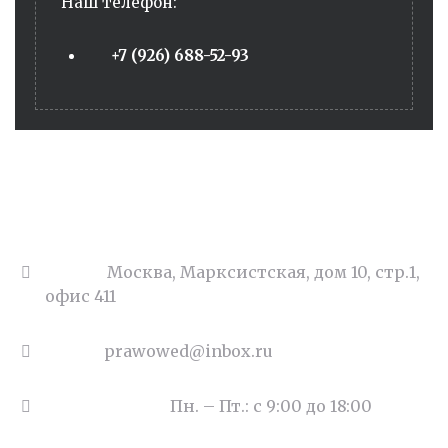
Наш телефон:
+7 (926) 688-52-93
Адрес:
Москва, Марксистская, дом 10, стр.1,
офис 411
Email:
prawowed@inbox.ru
Часы работы:
Пн. – Пт.: с 9:00 до 18:00