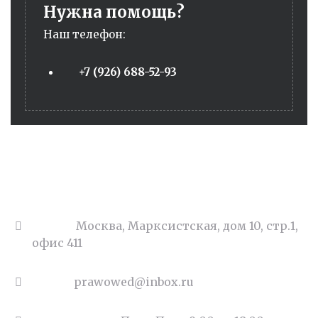
Нужна помощь?
Наш телефон:
+7 (926) 688-52-93
Адрес:
Москва, Марксистская, дом 10, стр.1,
офис 411
Email:
prawowed@inbox.ru