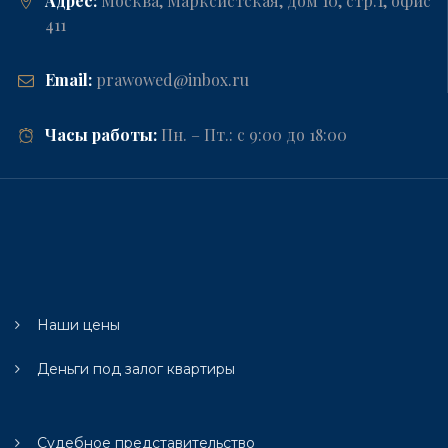
Адрес:
Москва, Марксистская, дом 10, стр.1, офис
411
Email:
prawowed@inbox.ru
Часы работы:
Пн. – Пт.: с 9:00 до 18:00
Наши цены
Деньги под залог квартиры
Судебное представительство