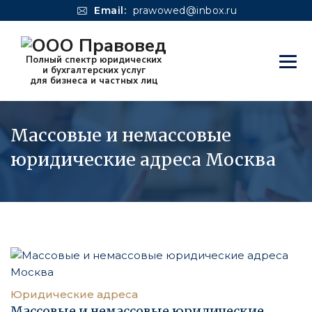
Email:
prawowed@inbox.ru
Массовые и немассовые
юридические адреса Москва
Юридические адреса
Массовые и немассовые юридические