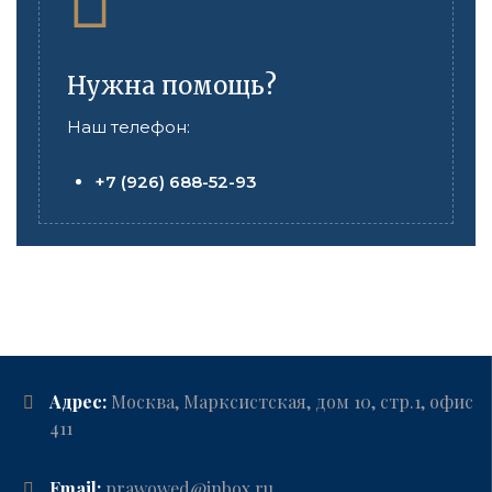
Нужна помощь?
Наш телефон:
+7 (926) 688-52-93
Адрес:
Москва, Марксистская, дом 10, стр.1, офис
411
Email:
prawowed@inbox.ru