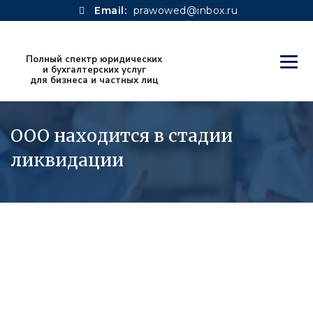
Email:
prawowed@inbox.ru
ООО находится в стадии
ликвидации