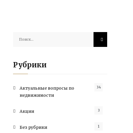
Найти:
Рубрики
34
Актуальные вопросы по
недвижимости
3
Акции
1
Без рубрики