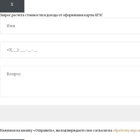
X
Запрос расчета стоимости и дохода от оформления карты АТЭС
Нажимая на кнопку «Отправить», вы подтверждаете свое согласие на
обработку перс