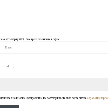
© 2003 - 2026 ООО Правовед
Заказать карту АТЭС быстро и без визита в офис
Нажимая на кнопку «Отправить», вы подтверждаете свое согласие на
обработку перс