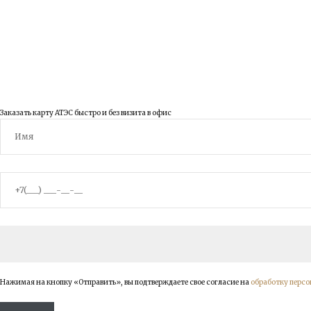
© 2003 - 2026 ООО Правовед
Заказать карту АТЭС быстро и без визита в офис
Нажимая на кнопку «Отправить», вы подтверждаете свое согласие на
обработку перс