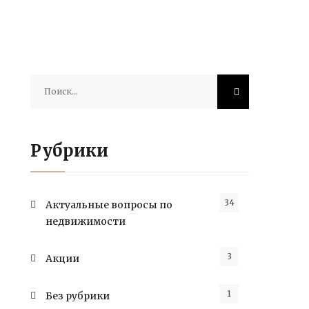
Найти:
Рубрики
34
Актуальные вопросы по
недвижимости
3
Акции
1
Без рубрики