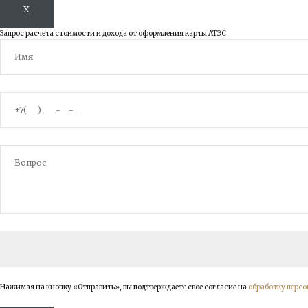
X
Запрос расчета стоимости и дохода от оформления карты АТЭС
Нажимая на кнопку «Отправить», вы подтверждаете свое согласие на
обработку перс