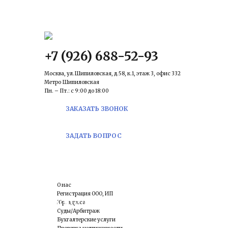
КОНТАКТЫ
Email:
prawowed@in
+7 (926) 688-52-93
Москва, ул.Шипиловская, д.58, к.1, этаж 3, офис 332
Метро Шипиловская
Пн. – Пт.: с 9:00 до 18:00
ЗАКАЗАТЬ ЗВОНОК
ЗАДАТЬ ВОПРОС
О нас
Регистрация ООО, ИП
процедура ликвидации
Юр. адреса
Суды/Арбитраж
Бухгалтерские услуги