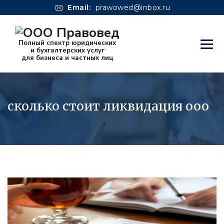
Email:
prawowed@inbox.ru
сколько стоит ликвидация ооо