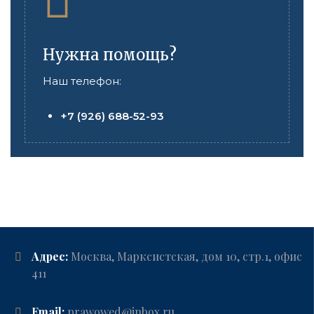
Нужна помощь?
Наш телефон:
+7 (926) 688-52-93
Адрес:
Москва, Марксистская, дом 10, стр.1, офис
411
Email:
prawowed@inbox.ru