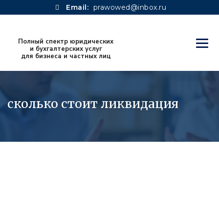
Email:
prawowed@inbox.ru
сколько стоит ликвидация