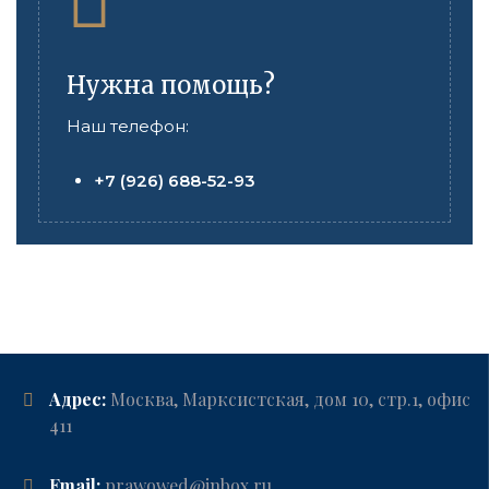
Нужна помощь?
Наш телефон:
+7 (926) 688-52-93
Адрес:
Москва, Марксистская, дом 10, стр.1, офис
411
Email:
prawowed@inbox.ru