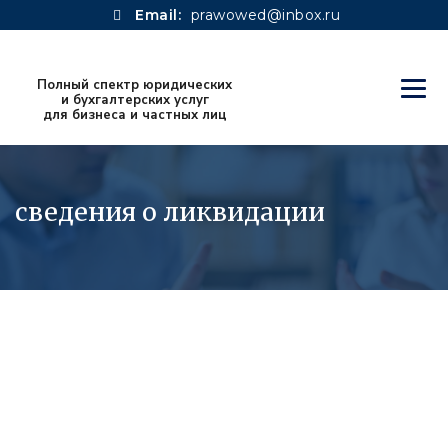
Email:
prawowed@inbox.ru
сведения о ликвидации