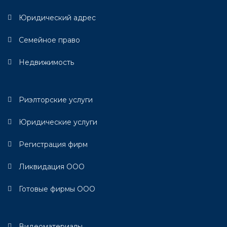
Юридический адрес
Семейное право
Недвижимость
Риэлторские услуги
Юридические услуги
Регистрация фирм
Ликвидация ООО
Готовые фирмы ООО
Видеоматериалы