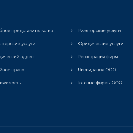
бное представительство
Риэлторские услуги
алтерские услуги
Юридические услуги
ический адрес
Регистрация фирм
йное право
Ликвидация ООО
ижимость
Готовые фирмы ООО