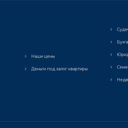
Суде
Бухг
Юрид
Наши цены
Семе
Деньги под залог квартиры
Недв