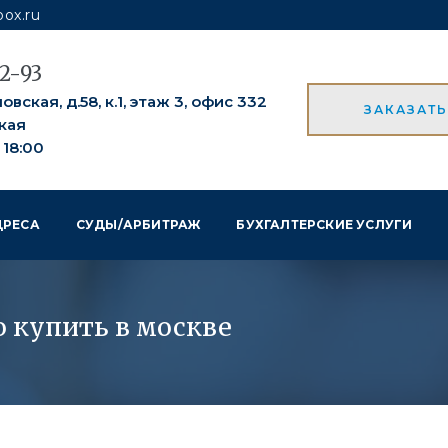
ox.ru
52-93
вская, д.58, к.1, этаж 3, офис 332
ЗАКАЗАТ
кая
о 18:00
ДРЕСА
СУДЫ/АРБИТРАЖ
БУХГАЛТЕРСКИЕ УСЛУГИ
о купить в москве