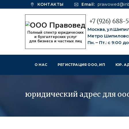
КОНТАКТЫ
Email:
prawowed@inb
+7 (926) 688-
Москва, ул.Шипило
Метро Шипиловс
Пн. – Пт.: с 9:00 д
О НАС
РЕГИСТРАЦИЯ ООО, ИП
ЮР. А
РИЭЛТОРСКИЕ УСЛУГИ МОСКВА
юридический адрес для оо