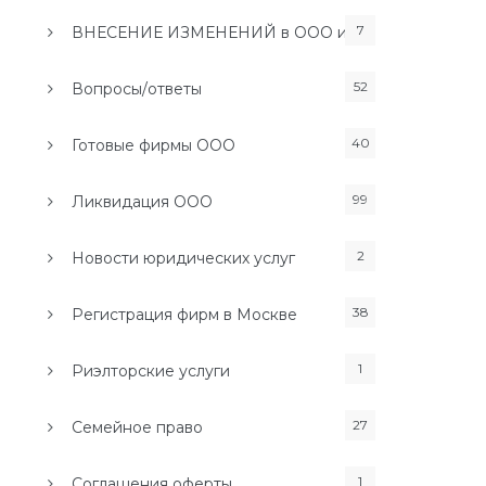
7
ВНЕСЕНИЕ ИЗМЕНЕНИЙ в ООО и ИП
52
Вопросы/ответы
40
Готовые фирмы ООО
99
Ликвидация ООО
2
Новости юридических услуг
38
Регистрация фирм в Москве
1
Риэлторские услуги
27
Семейное право
1
Соглашения оферты