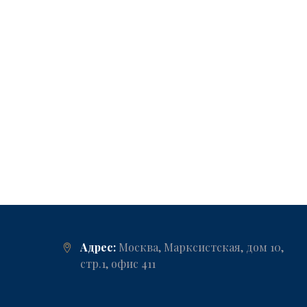
Адрес:
Москва, Марксистская, дом 10,
стр.1, офис 411