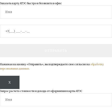
Заказать карту АТЭС быстро и без визита в офис
Нажимая на кнопку «Отправить», вы подтверждаете свое согласие на
обработку
персональных данных.
X
Запрос расчета стоимости и дохода от оформления карты АТЭС