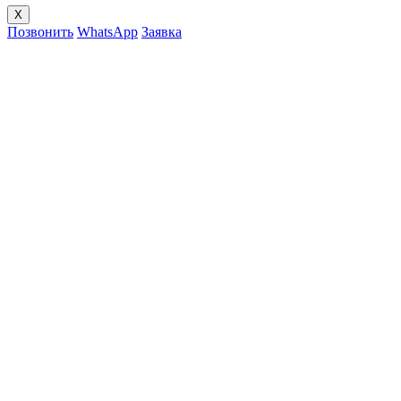
X
Позвонить
WhatsApp
Заявка