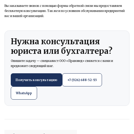
Вы заказываете звонок с помощью формы обратной связи мы предоставляем
бесплатную консультацию. Так же и по условиям обслуживания предприятий
вас и вашей организаций.
Нужна консультация
юриста или бухгалтера?
Опишите задачу — специалист ООО «Правовед» свяжется с вами и
предложит следующий шаг.
Получить консультацию
+7 (926) 688-52-93
WhatsApp