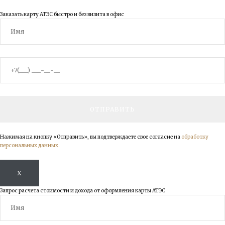
Заказать карту АТЭС быстро и без визита в офис
Нажимая на кнопку «Отправить», вы подтверждаете свое согласие на
обработку
персональных данных.
X
Запрос расчета стоимости и дохода от оформления карты АТЭС