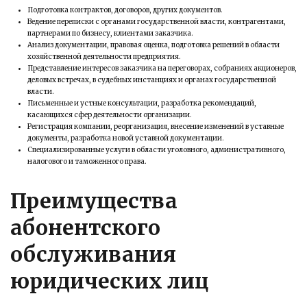
Подготовка контрактов, договоров, других документов.
Ведение переписки с органами государственной власти, контрагентами,
партнерами по бизнесу, клиентами заказчика.
Анализ документации, правовая оценка, подготовка решений в области
хозяйственной деятельности предприятия.
Представление интересов заказчика на переговорах, собраниях акционеров,
деловых встречах, в судебных инстанциях и органах государственной
власти.
Письменные и устные консультации, разработка рекомендаций,
касающихся сфер деятельности организации.
Регистрация компании, реорганизация, внесение изменений в уставные
документы, разработка новой уставной документации.
Специализированные услуги в области уголовного, административного,
налогового и таможенного права.
Преимущества
абонентского
обслуживания
юридических лиц