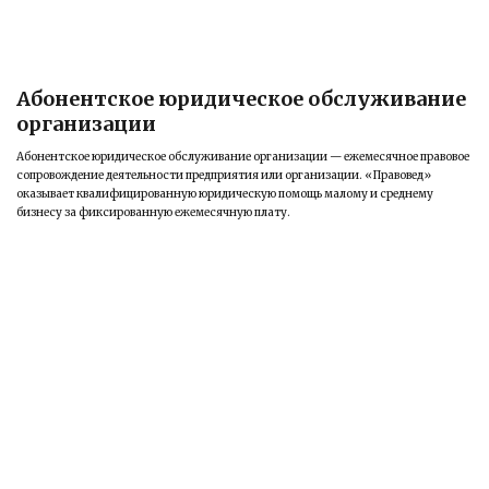
Абонентское юридическое обслуживание
организации
Абонентское юридическое обслуживание организации — ежемесячное правовое
сопровождение деятельности предприятия или организации. «Правовед»
оказывает квалифицированную юридическую помощь малому и среднему
бизнесу за фиксированную ежемесячную плату.