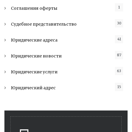
1
Соглашения оферты
30
Судебное представительство
41
Юридические адреса
87
Юридические новости
63
Юридические услуги
15
Юридический адрес