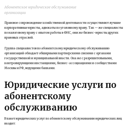
Абонентское юридическое обслуживание
организации
Правовое сопровождение хозяйственной деятельности осуществляют лучшие
корпоративные юристы, адвокаты по уголовному праву. Так — же специалисты
по налоговому праву с опытом работы в ФНС, они же бизнес-юристы других
правовых отраслей.
Группа специалистов по абонентскому юридическому обслуживанию
организаций обладает обширными партнерскими связями с органами
государственной и муниципальной власти. Она же с разрешительными,
контролирующими инстанциями, бизнес-ассоциациями и сообществами
Москвы и РФ, ведущими банками.
Юридические услуги по
абонентскому
обслуживанию
В пакет юридических услуг по абонентскому обслуживанию юридических лиц
входит: