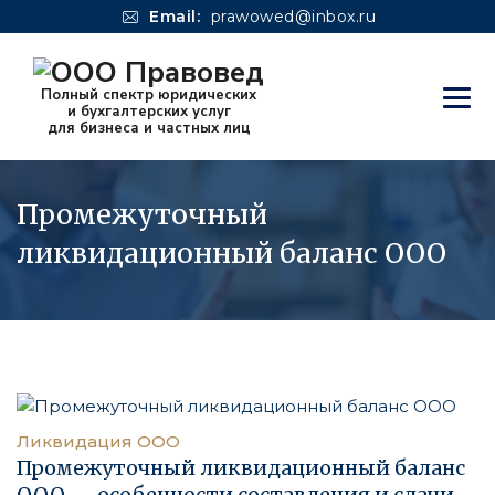
Email:
prawowed@inbox.ru
Промежуточный
ликвидационный баланс ООО
Ликвидация ООО
Промежуточный ликвидационный баланс
ООО — особенности составления и сдачи